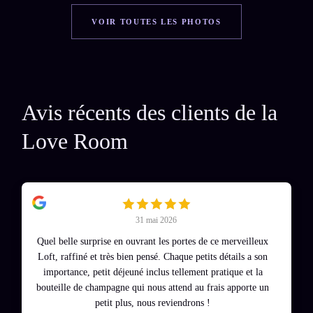
VOIR TOUTES LES PHOTOS
Avis récents des clients de la
Love Room
31 mai 2026
Quel belle surprise en ouvrant les portes de ce merveilleux
Loft, raffiné et très bien pensé. Chaque petits détails a son
importance, petit déjeuné inclus tellement pratique et la
bouteille de champagne qui nous attend au frais apporte un
petit plus, nous reviendrons !