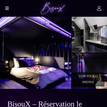
VOIR TOUT 15
PHOTOS
BisouX – Réservation le