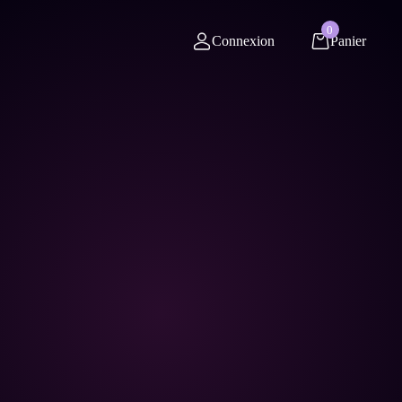
0
Connexion
Panier