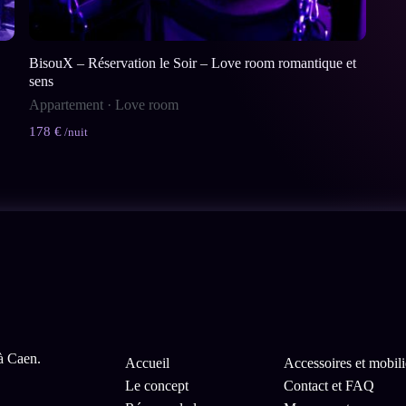
BisouX – Réservation le Soir – Love room romantique et
sens
Appartement
·
Love room
178 €
/nuit
à Caen.
Accueil
Accessoires et mobili
Le concept
Contact et FAQ